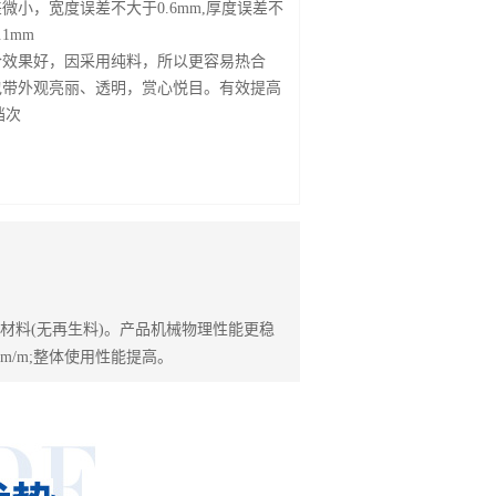
差微小，宽度误差不大于0.6mm,厚度误差不
.1mm
粘合效果好，因采用纯料，所以更容易热合
打包带外观亮丽、透明，赏心悦目。有效提高
档次
材料(无再生料)。产品机械物理性能更稳
/m;整体使用性能提高。