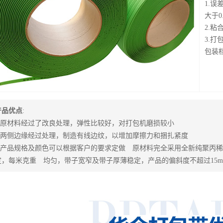
1.误
大于0
2.
3.
包装
产品优点
:
1.原材料经过了改良处理，弹性比较好，对打包机磨损较小
2.两侧边缘经过处理，制造有线边纹，以增加摩擦力和捆扎紧度
3.产品规格及颜色可以根据客户的要求定做 原材料完全采用全新纯聚丙稀
定，每米克重 均匀，带子宽窄及带子厚薄稳定，产品的偏斜度不超过15mm