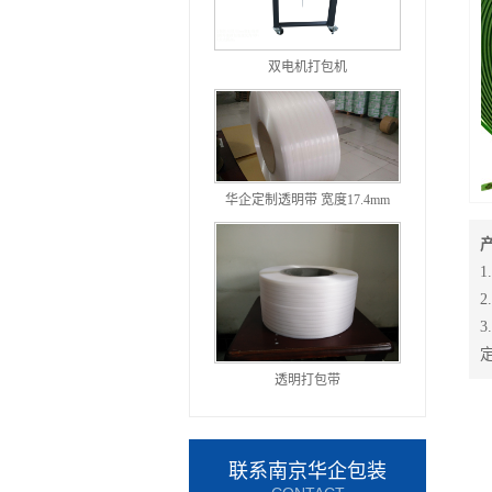
双电机打包机
华企定制透明带 宽度17.4mm
透明打包带
联系南京华企包装