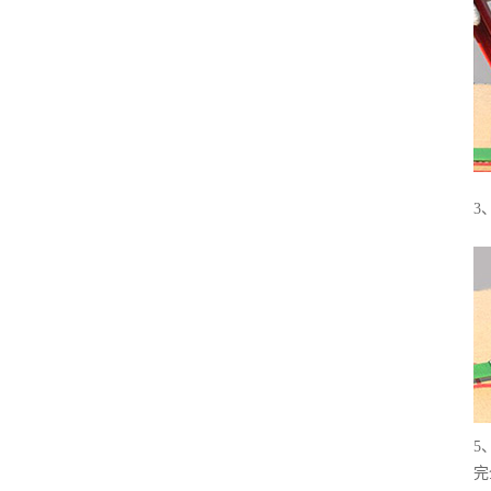
3
5
完