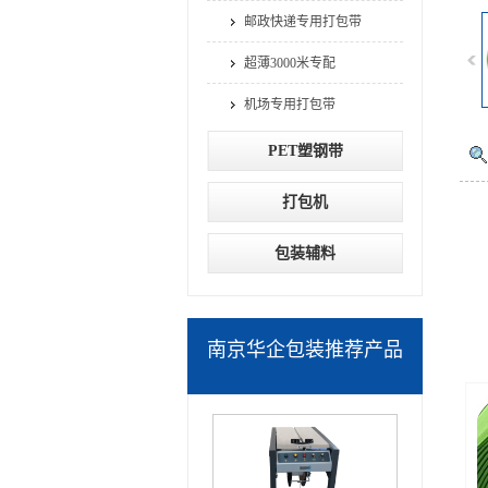
邮政快递专用打包带
超薄3000米专配
机场专用打包带
PET塑钢带
打包机
包装辅料
南京华企包装推荐产品