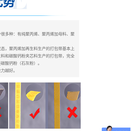
分很多种：有纯聚丙烯、聚丙烯加母料、聚
状态，聚丙烯加再生料生产的打包带基本上
生料和碳酸钙粉夹芯料生产的打包带，完全
是碳酸钙粉（石灰粉）。
拉力越好。