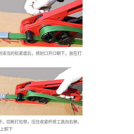
到适当的松紧度后，将封口开口朝下，放在打
杆，切断打包带，压住收紧杆将工具向右移，
上卸下