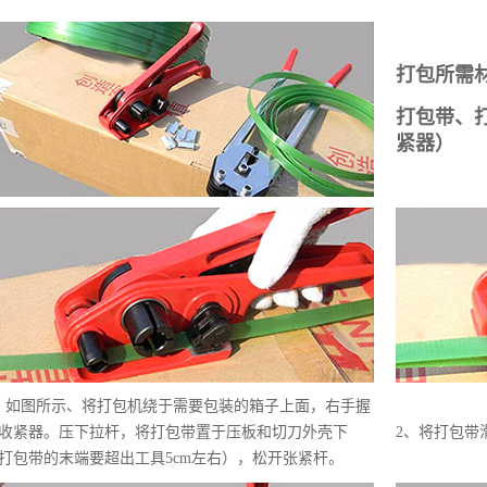
打包所需
打包带、
紧器）
、如图所示、将打包机绕于需要包装的箱子上面，右手握
收紧器。压下拉杆，将打包带置于压板和切刀外壳下
2、将打包带
打包带的末端要超出工具5cm左右），松开张紧杆。