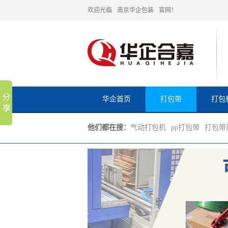
欢迎光临
南京华企包装
官网！
华企首页
打包带
打包
他们都在搜：
气动打包机
pp打包带
打包带