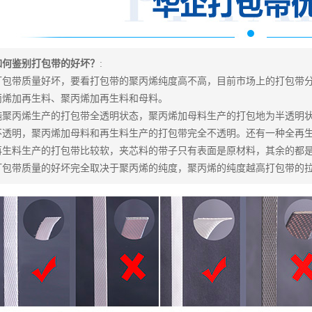
如何鉴别打包带的好坏？
:
打包带质量好坏，要看打包带的聚丙烯纯度高不高，目前市场上的打包带
丙烯加再生料、聚丙烯加再生料和母料。
纯聚丙烯生产的打包带全透明状态，聚丙烯加母料生产的打包地为半透明
不透明，聚丙烯加母料和再生料生产的打包带完全不透明。还有一种全再
再生料生产的打包带比较软，夹芯料的带子只有表面是原材料，其余的都
打包带质量的好坏完全取决于聚丙烯的纯度，聚丙烯的纯度越高打包带的