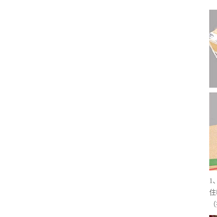
1
住
（