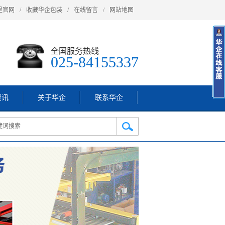
里官网
/
收藏华企包装
/
在线留言
/
网站地图
全国服务热线
025-84155337
资讯
关于华企
联系华企